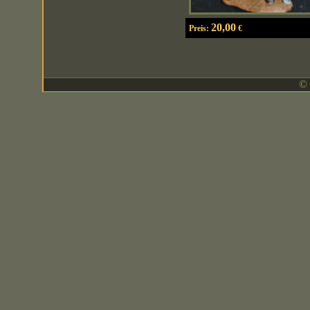
20,00
Preis:
€
© 