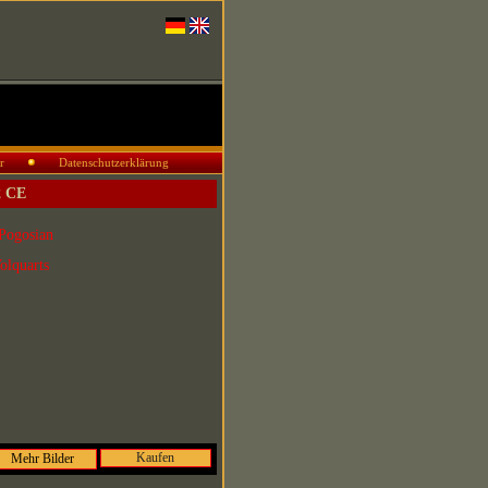
r
Datenschutzerklärung
2 CE
Pogosian
olquarts
Kaufen