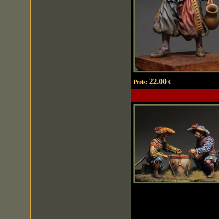
22.00
Preis:
€