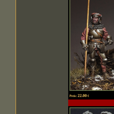
22.00
Preis:
€