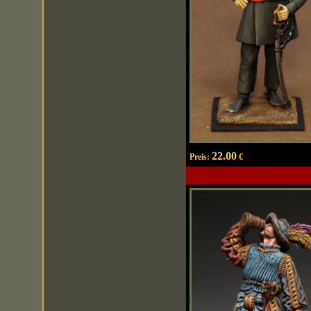
22.00
Preis:
€