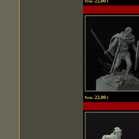
22,00
Preis:
€
22,00
Preis:
€