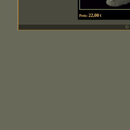
22,00
Preis:
€
© 