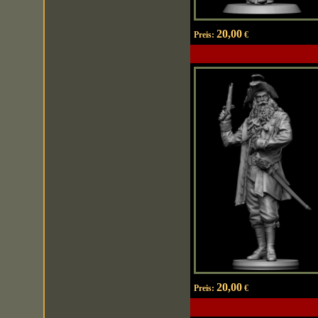
20,00
Preis:
€
20,00
Preis:
€