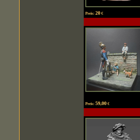
20
Preis:
€
59,00
Preis:
€