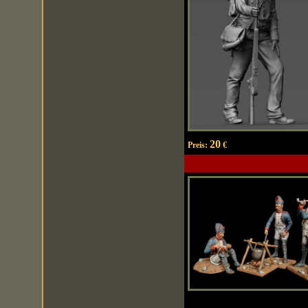
20
Preis:
€