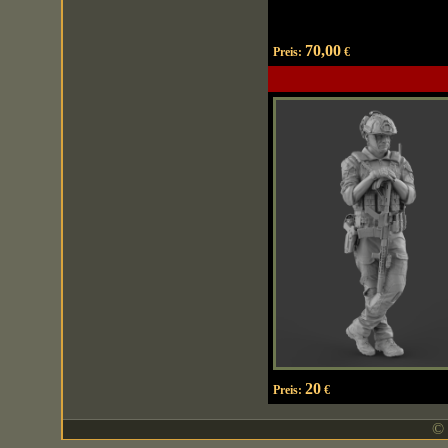
70,00
Preis:
€
20
Preis:
€
© 