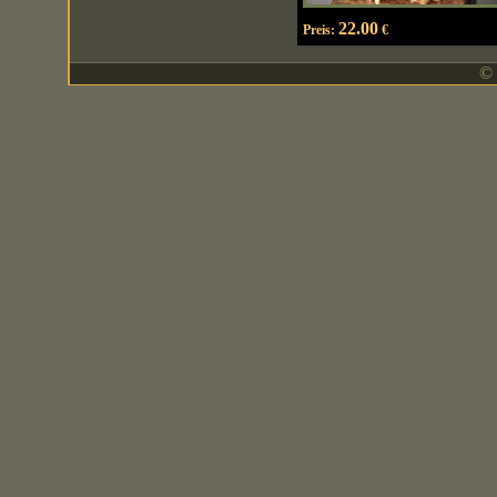
22.00
Preis:
€
© 