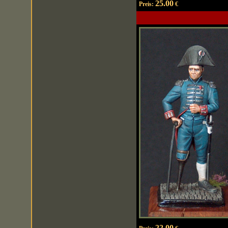
25.00
Preis:
€
22.00