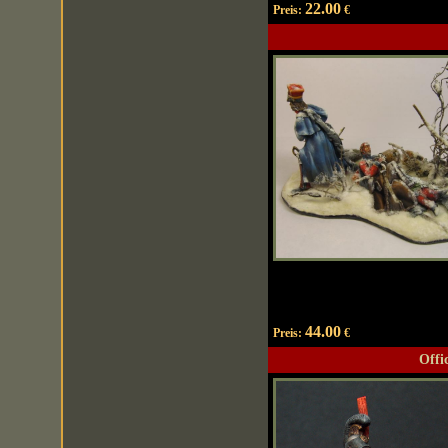
22.00
Preis:
€
44.00
Preis:
€
Offi