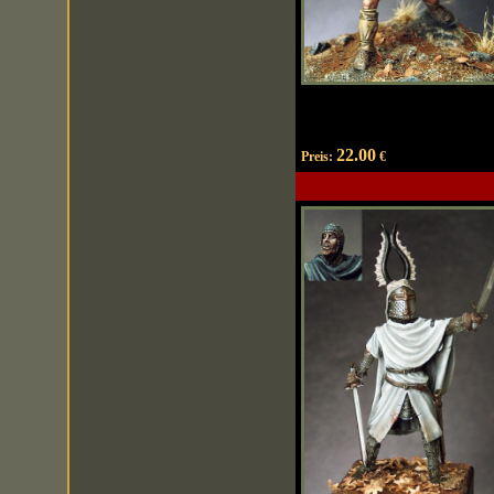
22.00
Preis:
€