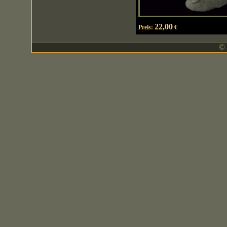
22,00
Preis:
€
© 