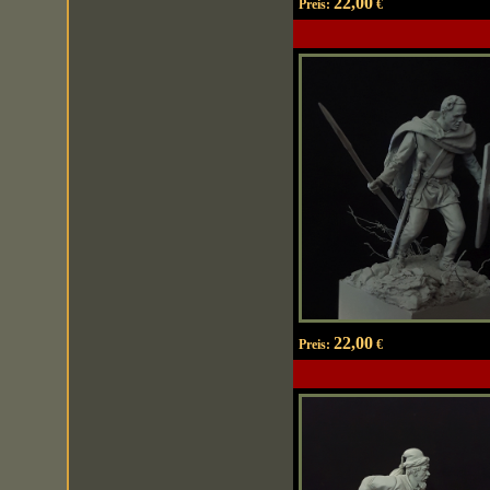
22,00
Preis:
€
22,00
Preis:
€