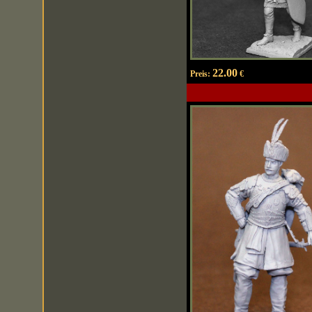
22.00
Preis:
€