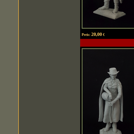
20,00
Preis:
€