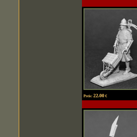
22.00
Preis:
€