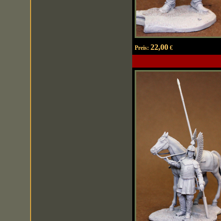
22,00
Preis:
€