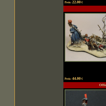
22.00
Preis:
€
44.00
Preis:
€
Offi