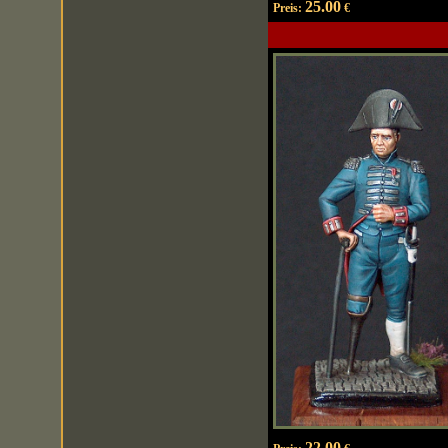
25.00
Preis:
€
22.00