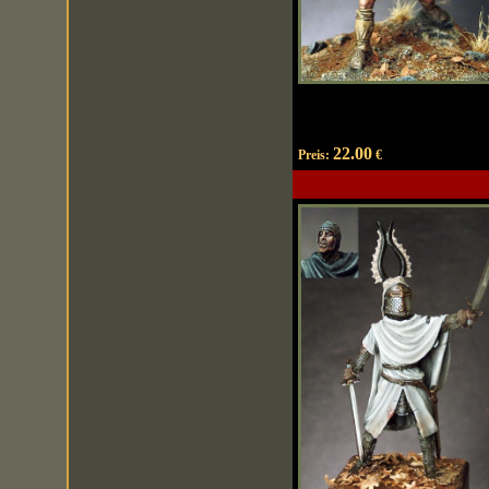
22.00
Preis:
€