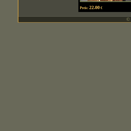
22.00
Preis:
€
© 