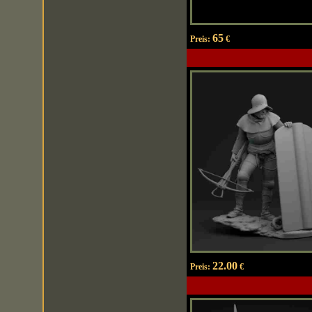
65
Preis:
€
22.00
Preis:
€