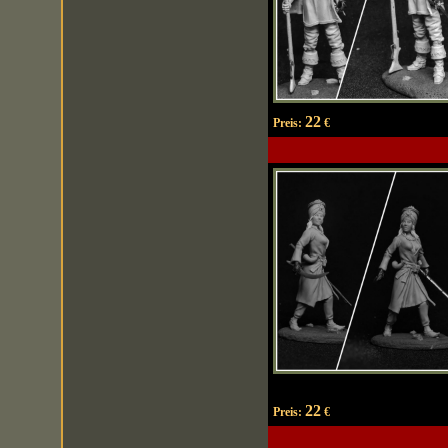
22
Preis:
€
22
Preis:
€