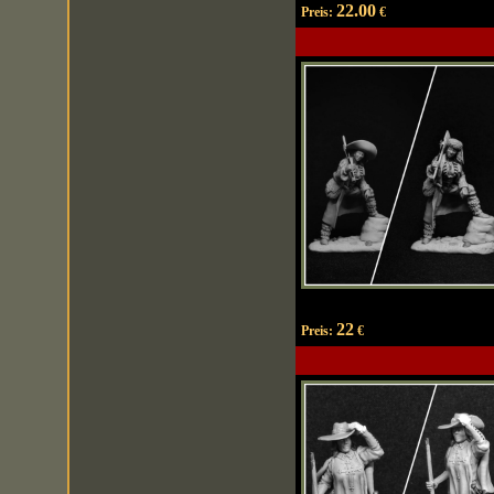
22.00
Preis:
€
22
Preis:
€