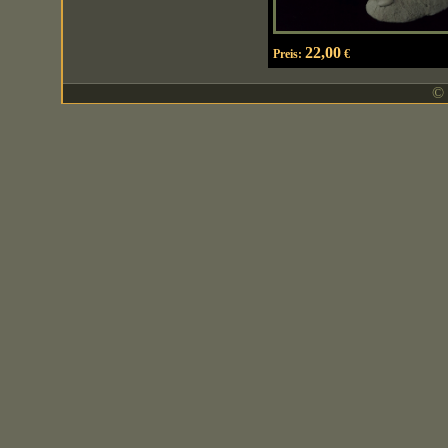
22,00
Preis:
€
© 