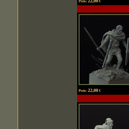
22,00
Preis:
€
22,00
Preis:
€