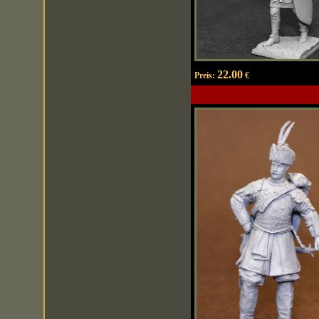
22.00
Preis:
€