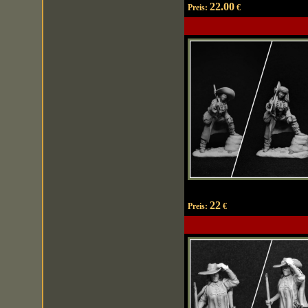
22.00
Preis:
€
22
Preis:
€