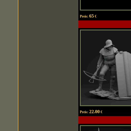
65
Preis:
€
22.00
Preis:
€