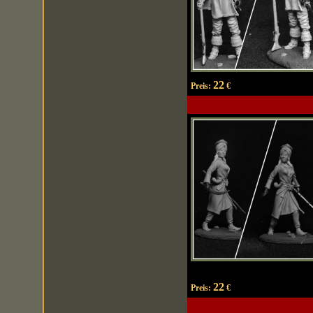
22
Preis:
€
22
Preis:
€