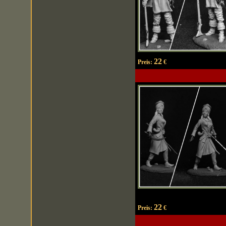
22
Preis:
€
22
Preis:
€