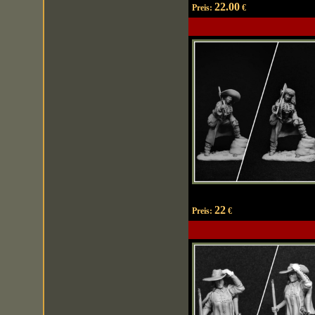
22.00
Preis:
€
22
Preis:
€