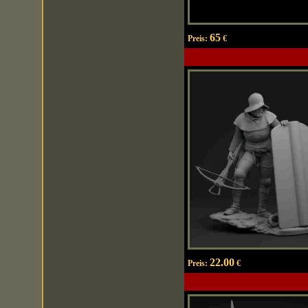
65
Preis:
€
22.00
Preis:
€