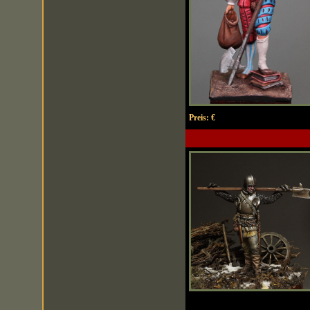
Preis:
€