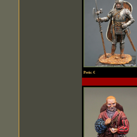
Preis:
€