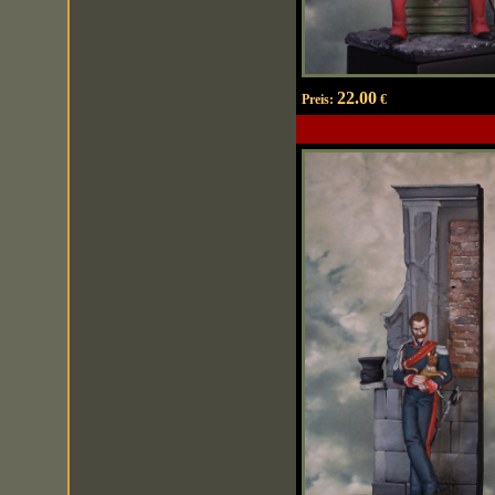
22.00
Preis:
€