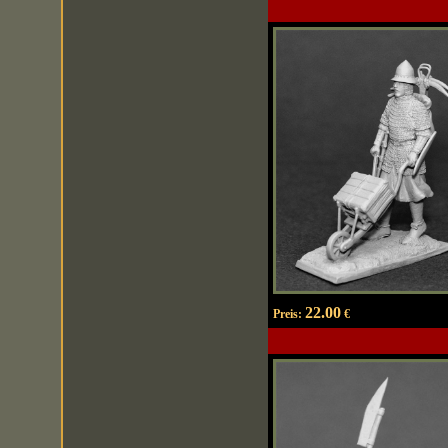
22.00
Preis:
€