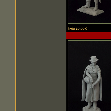
20,00
Preis:
€