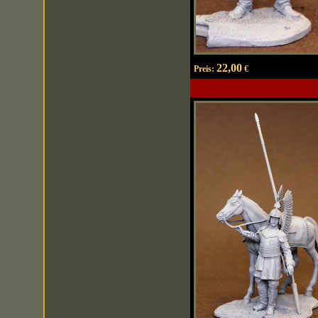
22,00
Preis:
€