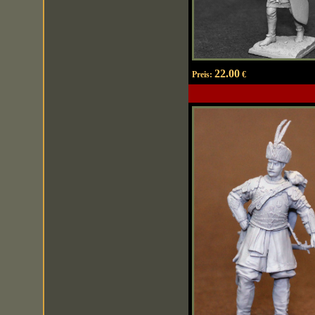
22.00
Preis:
€