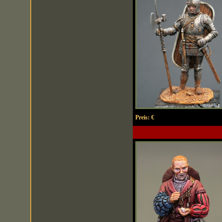
Preis:
€