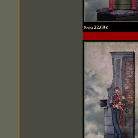
22.00
Preis:
€