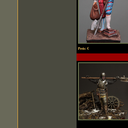
Preis:
€