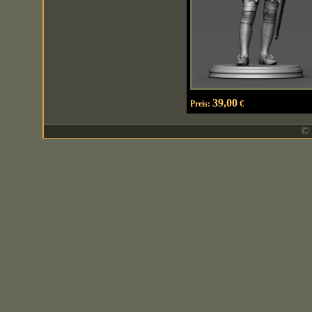
39,00
Preis:
€
© 