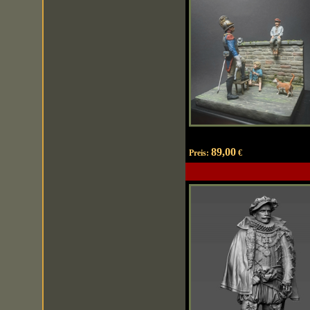
89,00
Preis:
€