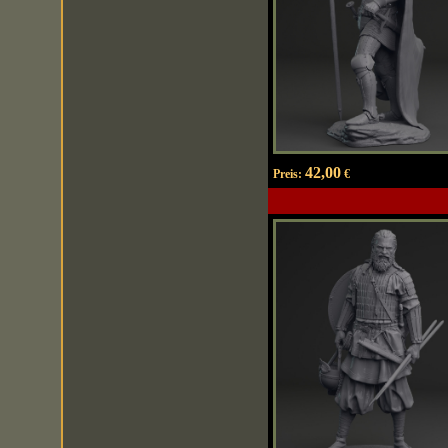
42,00
Preis:
€