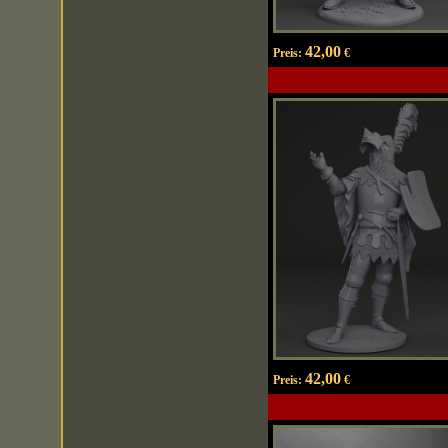
42,00
Preis:
€
42,00
Preis:
€