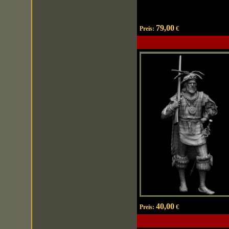
79,00
Preis:
€
40,00
Preis:
€