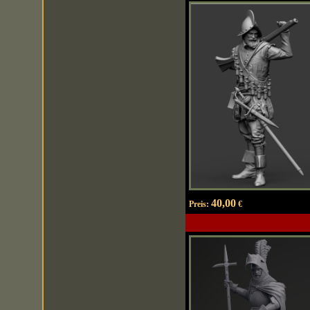
40,00
Preis:
€