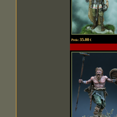
35.00
Preis:
€