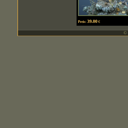
39.00
Preis:
€
© 