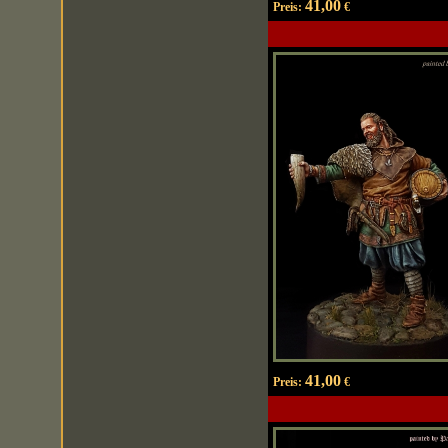
41,00
Preis:
€
41,00
Preis:
€