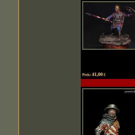
41,00
Preis:
€