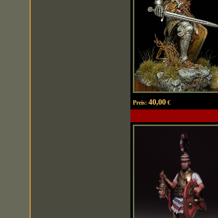
40,00
Preis:
€