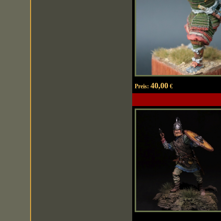
40,00
Preis:
€