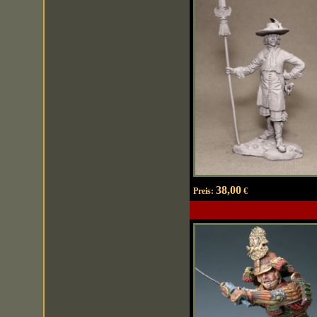
38,00
Preis:
€