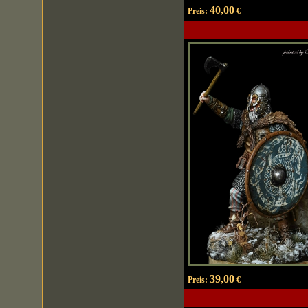
40,00
Preis:
€
39,00
Preis:
€