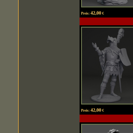
42,00
Preis:
€
42,00
Preis:
€