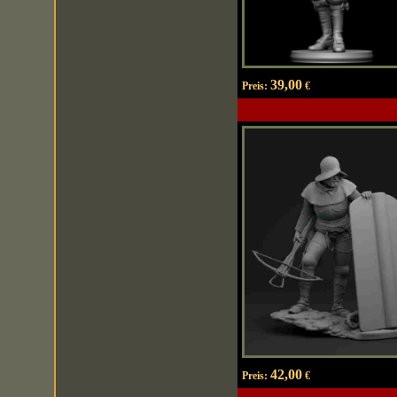
39,00
Preis:
€
42,00
Preis:
€