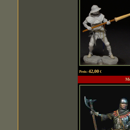
42,00
Preis:
€
Me