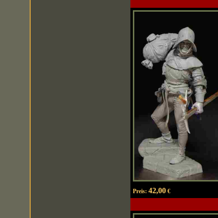
42,00
Preis:
€