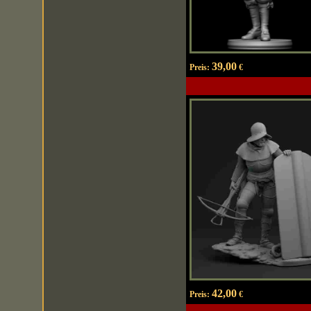
39,00
Preis:
€
42,00
Preis:
€