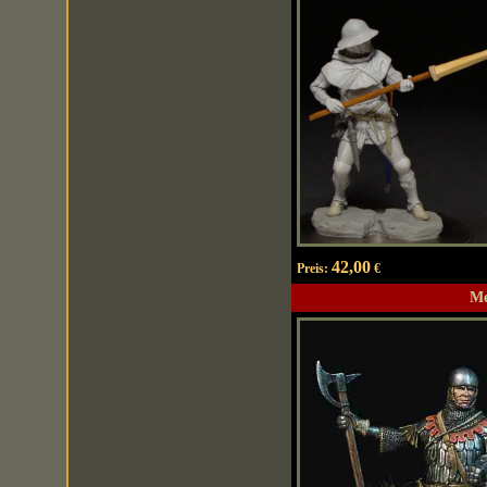
42,00
Preis:
€
Me