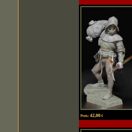
42,00
Preis:
€