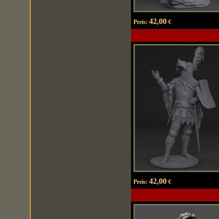
42,00
Preis:
€
42,00
Preis:
€