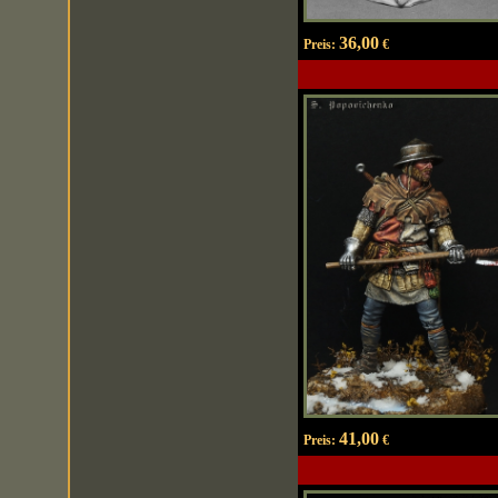
36,00
Preis:
€
41,00
Preis:
€