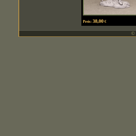
38,00
Preis:
€
© 