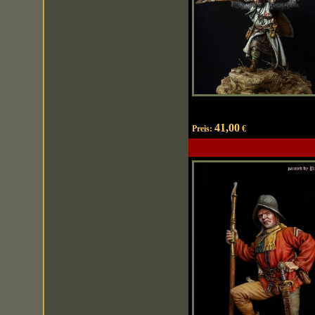
41,00
Preis:
€