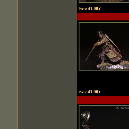
41.00
Preis:
€
41.00
Preis:
€